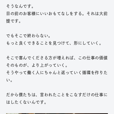
そうなんです。
目の前のお客様にいいおもてな
しをする。それは大前
提です。
で
もそこで終わらない。
もっと良くできるこ
とを見つけて、形に
していく。
そこで喜んでくださる方が
増えれば、この仕事
の価値
そのものが、より上が
っていく。
そうやって働く人にち
ゃんと返っていく循環
を作りた
い。
だから僕たちは
、言われたことをこなすだけ
の仕事に
はしたく
ないんです。