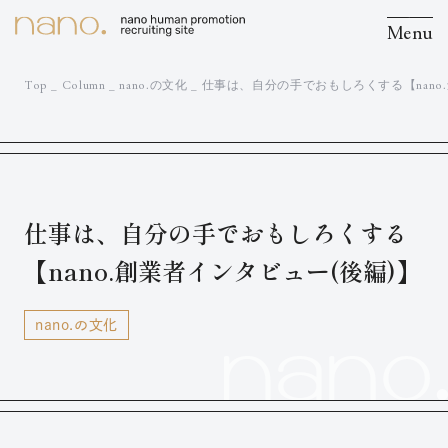
Menu
Top
_
Column
_
nano.の文化
_
仕事は、自分の手でおもしろくする【nano
仕事は、自分の手でおもしろくする
【nano.創業者インタビュー(後編)】
nano.の文化