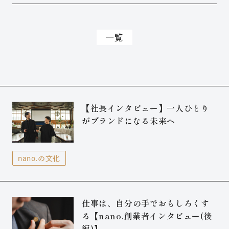
った。創業者が語る
人ひとりがブランドにな
nano.のはじまり
る未来へ
【nano.創業者インタビ
一覧
ュー(前編)】
【社長インタビュー】一人ひとり
がブランドになる未来へ
nano.の文化
仕事は、自分の手でおもしろくす
る【nano.創業者インタビュー(後
編)】