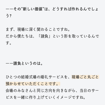
――その”新しい価値”は、どうすれば作れるんでしょ
う?
まず、現場に深く関わることですね。
だから僕たちは、「請負」という形を取っているんで
す。
――請負というのは。
ひとつの結婚式場の婚礼サービスを、
現場ごと丸ごと
預からせていた
だくことです。
会場のみなさんと同
じ方向を向きながら
、当日のサー
ビス
を一緒に作り上げて
いく
イメージですね。